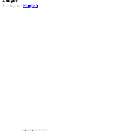
Langue
Français /
English
PROMO 2026