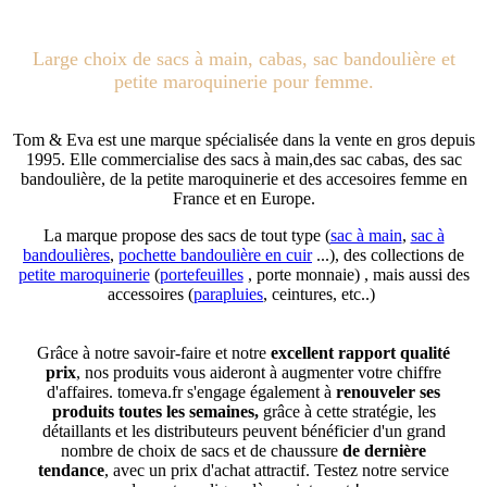
Large choix de sacs à main, cabas, sac bandoulière et
petite maroquinerie pour femme.
Tom & Eva est une marque spécialisée dans la vente en gros depuis
1995. Elle commercialise des sacs à main,des sac cabas, des sac
bandoulière, de la petite maroquinerie et des accesoires femme en
France et en Europe.
La marque propose des sacs de tout type (
sac à main
,
sac à
bandoulières
,
pochette bandoulière en cuir
...), des collections de
petite maroquinerie
(
portefeuilles
, porte monnaie) , mais aussi des
accessoires (
parapluies
, ceintures, etc..)
Grâce à notre savoir-faire et notre
excellent rapport qualité
prix
, nos produits vous aideront à augmenter votre chiffre
d'affaires. tomeva.fr s'engage également à
renouveler ses
produits toutes les semaines,
grâce à cette stratégie, les
détaillants et les distributeurs peuvent bénéficier d'un grand
nombre de choix de sacs et de chaussure
de dernière
tendance
, avec un prix d'achat attractif. Testez notre service