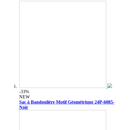
-33%
NEW
Sac à Bandoulière Motif Géométrique 24P-6085-
Noir