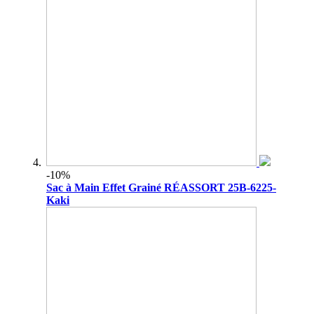
-10%
Sac à Main Effet Grainé RÉASSORT 25B-6225-
Kaki