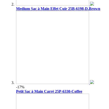
Medium Sac à Main Effet Cuir 25B-6198-D.Brown
-17%
Petit Sac à Main Carré 25P-6330-Coffee