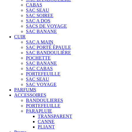
CABAS
SAC SEAU
SAC SOIREE
SAC A DOS
SACS DE VOYAGE
SAC BANANE
CUIR
SAC A MAIN
SAC PORTÉ ÉPAULE
SAC BANDOULIÈRE
POCHETTE
SAC BANANE
SAC CABAS
PORTEFEUILLE
SAC SEAU
SAC VOYAGE
PARFUMS
ACCESSOIRES
BANDOULIERES
PORTEFEUILLE
PARAPLUIE
TRANSPARENT
CANNE
PLIANT