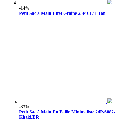
-14%
Petit Sac à Main Effet Grainé 25P-6171-Tan
-33%
Petit Sac à Main En Paille Minimaliste 24P-6082-
Khaki/BR