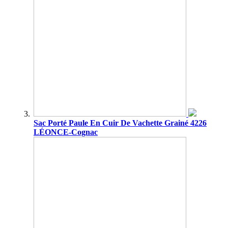
Sac Porté Paule En Cuir De Vachette Grainé 4226
LÉONCE-Cognac