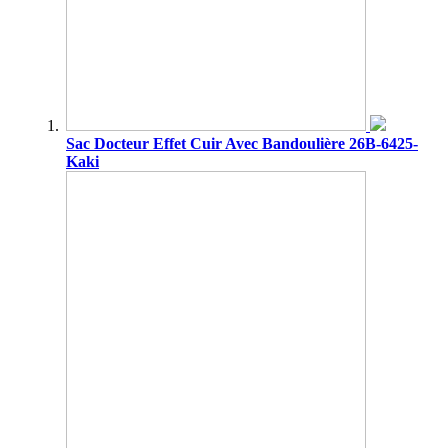
Sac Docteur Effet Cuir Avec Bandoulière 26B-6425-
Kaki