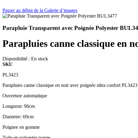
Passer au début de la Galerie d’images
Parapluie Transparent avec Poignée Polyester BUL3
Parapluies canne classique en n
Disponibilité :
En stock
SKU
PL3423
Parapluies canne classique en noir avec poignée ultra confort PL3423
Ouverture automatique
Longueur: 96cm
Diametre: 69cm
Poignee en gomme
Toile en polyester ponge