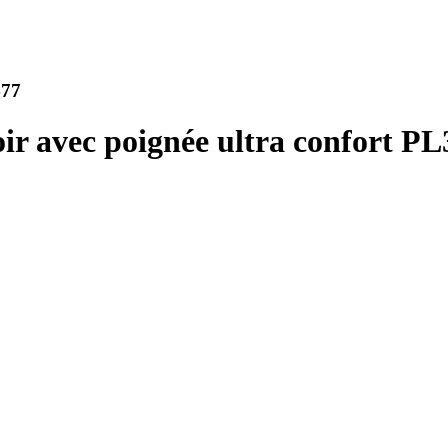
477
oir avec poignée ultra confort P