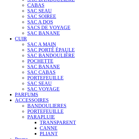
CABAS
SAC SEAU
SAC SOIREE
SAC A DOS
SACS DE VOYAGE
SAC BANANE
CUIR
SAC A MAIN
SAC PORTÉ ÉPAULE
SAC BANDOULIÈRE
POCHETTE
SAC BANANE
SAC CABAS
PORTEFEUILLE
SAC SEAU
SAC VOYAGE
PARFUMS
ACCESSOIRES
BANDOULIERES
PORTEFEUILLE
PARAPLUIE
TRANSPARENT
CANNE
PLIANT