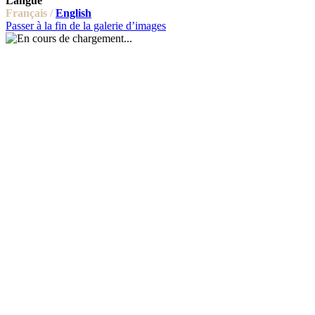
Langue
Français /
English
Passer à la fin de la galerie d’images