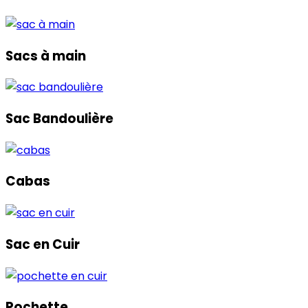
Sacs à main
Sac Bandoulière
Cabas
Sac en Cuir
Pochette