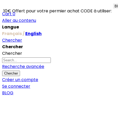
B
10€ Offert pour votre permier achat CODE à utiliser:
Cart
0
Aller au contenu
Langue
Français /
English
Chercher
Chercher
Chercher
Recherche avancée
Chercher
Créer un compte
Se connecter
BLOG