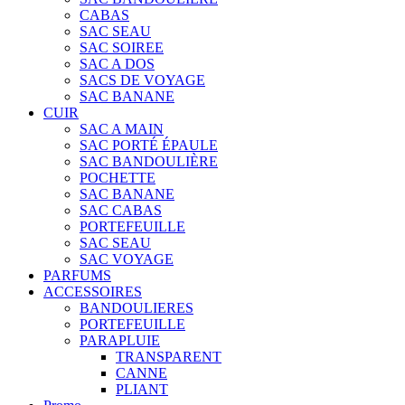
CABAS
SAC SEAU
SAC SOIREE
SAC A DOS
SACS DE VOYAGE
SAC BANANE
CUIR
SAC A MAIN
SAC PORTÉ ÉPAULE
SAC BANDOULIÈRE
POCHETTE
SAC BANANE
SAC CABAS
PORTEFEUILLE
SAC SEAU
SAC VOYAGE
PARFUMS
ACCESSOIRES
BANDOULIERES
PORTEFEUILLE
PARAPLUIE
TRANSPARENT
CANNE
PLIANT