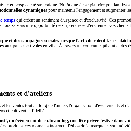
tivité et perspicacité stratégique. Plutôt que de se plaindre pendant les
omotionnelles dynamiques
pour maintenir l'engagement et augmenter les
 le temps
qui créent un sentiment d'urgence et d'exclusivité. Ces promotio
es hors-saisons une opportunité de surprendre et d'enchanter vos clients 
ue et des campagnes sociales lorsque l'activité ralentit.
Ces platefo
es aux pauses estivales en ville. À travers un contenu captivant et des
nts et d'ateliers
et les ventes tout au long de l'année, l'organisation d'événements et d'a
s et cultivent la fidélité.
f, un événement de co-branding, une fête privée festive dans votre
à des produits, ces moments incarnent l'éthos de la marque et son individu