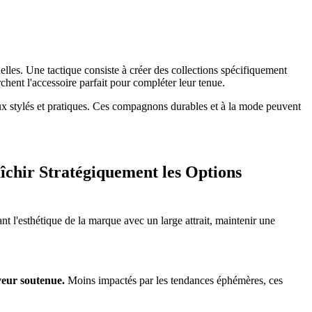
lles. Une tactique consiste à créer des collections spécifiquement
ent l'accessoire parfait pour compléter leur tenue.
ux stylés et pratiques. Ces compagnons durables et à la mode peuvent
aîchir Stratégiquement les Options
nt l'esthétique de la marque avec un large attrait, maintenir une
veur soutenue.
Moins impactés par les tendances éphémères, ces