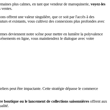
 semaines plus calmes, en tant que vendeur de maroquinerie,
voyez-les
 ventes.
ns offrent une valeur singulière, que ce soit par l'accès à des
futurs et existants, vous cultivez des connexions plus profondes avec
rmes deviennent notre scène pour mettre en lumière la polyvalence
 événements en ligne, vous maintiendrez le dialogue avec votre
teliers peut être impactante. Cette stratégie dépasse le commerce
 boutique ou le lancement de collections saisonnières
offrent aux
alité.