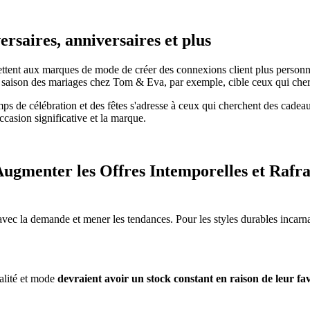
ersaires, anniversaires et plus
ettent aux marques de mode de créer des connexions client plus personne
 saison des mariages chez Tom & Eva, par exemple, cible ceux qui cherch
s de célébration et des fêtes s'adresse à ceux qui cherchent des cadea
ccasion significative et la marque.
Augmenter les Offres Intemporelles et Rafr
avec la demande et mener les tendances. Pour les styles durables incarna
nalité et mode
devraient avoir un stock constant en raison de leur fa