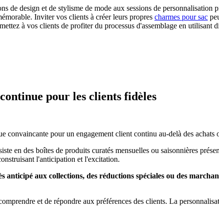
ions de design et de stylisme de mode aux sessions de personnalisation p
 mémorable. Inviter vos clients à créer leurs propres
charmes pour sac
peu
ttez à vos clients de profiter du processus d'assemblage en utilisant di
ntinue pour les clients fidèles
 convaincante pour un engagement client continu au-delà des achats o
e en des boîtes de produits curatés mensuelles ou saisonnières présenta
struisant l'anticipation et l'excitation.
 anticipé aux collections, des réductions spéciales ou des marcha
 comprendre et de répondre aux préférences des clients. La personnalisat