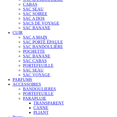
CABAS
SAC SEAU
SAC SOIREE
SAC A DOS
SACS DE VOYAGE
SAC BANANE
CUIR
SAC A MAIN
SAC PORTÉ ÉPAULE
SAC BANDOULIÈRE
POCHETTE
SAC BANANE
SAC CABAS
PORTEFEUILLE
SAC SEAU
SAC VOYAGE
PARFUMS
ACCESSOIRES
BANDOULIERES
PORTEFEUILLE
PARAPLUIE
TRANSPARENT
CANNE
PLIANT