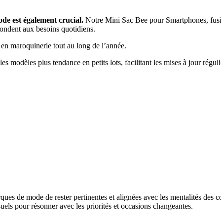
e est également crucial.
Notre Mini Sac Bee pour Smartphones, fusio
ondent aux besoins quotidiens.
en maroquinerie tout au long de l’année.
es modèles plus tendance en petits lots, facilitant les mises à jour réguli
s de mode de rester pertinentes et alignées avec les mentalités des co
suels pour résonner avec les priorités et occasions changeantes.