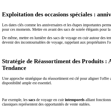
Exploitation des occasions spéciales : anniv
Les dates clés comme les anniversaires et les étapes importantes perm
pour ces moments. Mettre en avant des sacs de soirée élégants pour la
De même, mettre en lumière des sacs de voyage en cuir autour des temp
devenir des incontournables de voyage, rappelant aux propriétaires l'o
Stratégie de Réassortiment des Produits : 
Tendance
Une approche stratégique du réassortiment est clé pour aligner l'offre 
disponibilité ample est essentiel.
Par exemple, les
sacs
de voyage en cuir
intemporels
alliant fonction
classiques représentent des opportunités de vente stables.