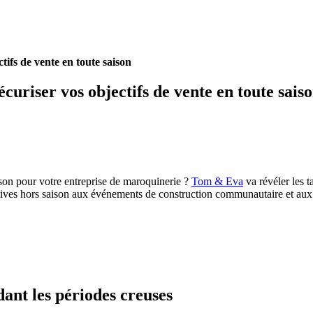
ifs de vente en toute saison
riser vos objectifs de vente en toute sais
ison pour votre entreprise de maroquinerie ?
Tom & Eva
va révéler les t
tives hors saison aux événements de construction communautaire et aux
ant les périodes creuses