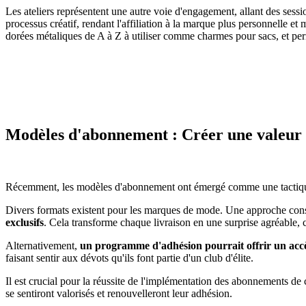
Les ateliers représentent une autre voie d'engagement, allant des sess
processus créatif, rendant l'affiliation à la marque plus personnelle et
dorées métaliques de A à Z à utiliser comme charmes pour sacs, et perme
Modèles d'abonnement : Créer une valeur co
Récemment, les modèles d'abonnement ont émergé comme une tactique
Divers formats existent pour les marques de mode. Une approche consist
exclusifs
. Cela transforme chaque livraison en une surprise agréable, con
Alternativement,
un programme d'adhésion pourrait offrir un accès
faisant sentir aux dévots qu'ils font partie d'un club d'élite.
Il est crucial pour la réussite de l'implémentation des abonnements de
se sentiront valorisés et renouvelleront leur adhésion.