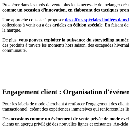
Prospérer dans les mois de vente plus lents nécessite de mélanger créa
comme un occasion d'innovation, en élaborant des tactiques pr
Une approche consiste à proposer
des offres spéciales limitées dans
collections à venir ou à des
articles en édition spéciale
. En faisant d
la marque.
De plus,
vous pouvez exploiter la puissance du storytelling numériq
des produits à travers les moments hors saison, des escapades hivernal
communauté.
Engagement client : Organisation d'événeme
Pour les labels de mode cherchant à renforcer l'engagement des clients 
transactionnel, créant des expériences immersives qui renforcent les lien
Des
occasions comme un événement de vente privée de mode exclusi
clients un aperçu privilégié des nouvelles lignes et existantes. Au-del