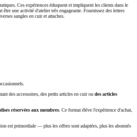
ratiques. Ces expériences éduquent et impliquent les clients dans le
t être une activité d'atelier très engageante. Fournissez des lettres
verses sangles en cuir et attaches.
ccasionnels.
nt des accessoires, des petits articles en cuir ou
des articles
ndises réservées aux membres
. Ce format élève l'expérience d'achat,
ion est primordiale — plus les offres sont adaptées, plus les abonnés